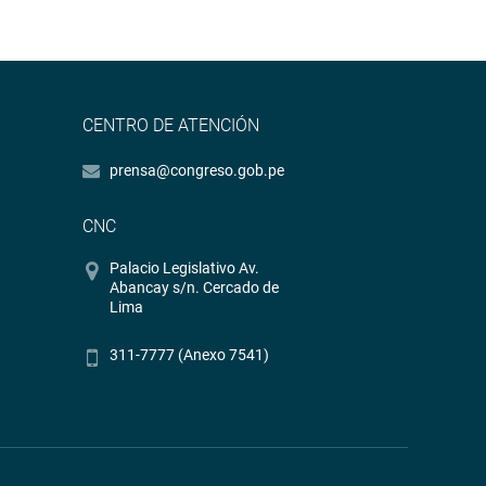
CENTRO DE ATENCIÓN
prensa@congreso.gob.pe
CNC
Palacio Legislativo Av.
Abancay s/n. Cercado de
Lima
311-7777 (Anexo 7541)