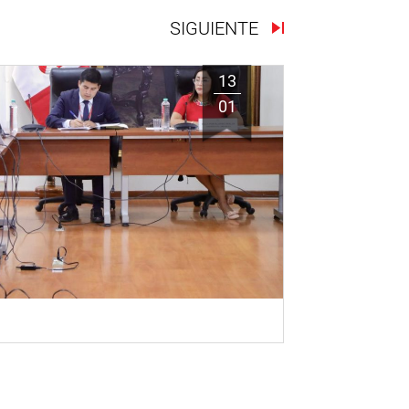
SIGUIENTE
13
01