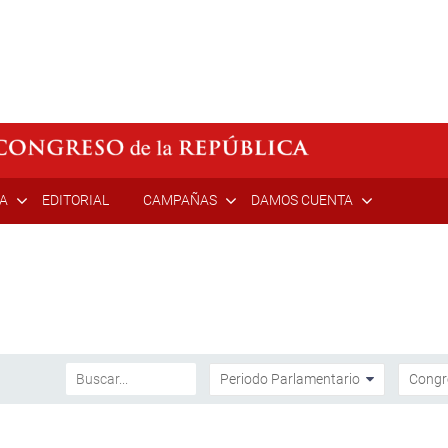
ÍA
EDITORIAL
CAMPAÑAS
DAMOS CUENTA