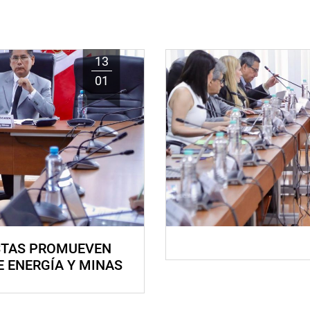
13
01
STAS PROMUEVEN
E ENERGÍA Y MINAS