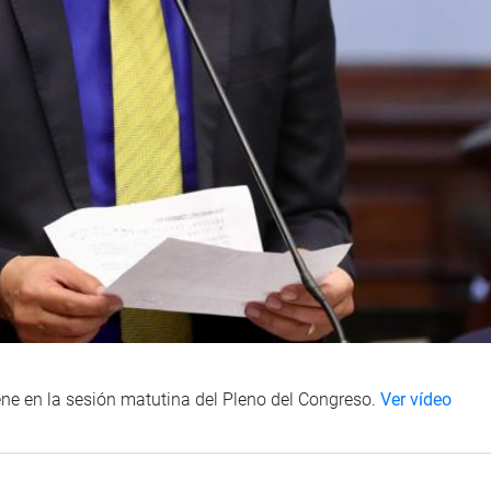
iene en la sesión matutina del Pleno del Congreso.
Ver vídeo