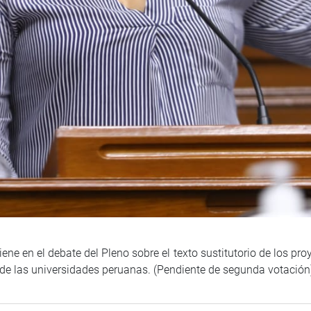
iene en el debate del Pleno sobre el texto sustitutorio de los pr
d de las universidades peruanas. (Pendiente de segunda votación