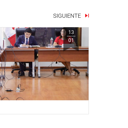
SIGUIENTE
13
01