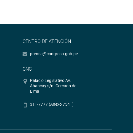
CENTRO DE ATENCIÓN
prensa@congreso.gob.pe
CNC
Palacio Legislativo Av.
Abancay s/n. Cercado de
Lima
311-7777 (Anexo 7541)