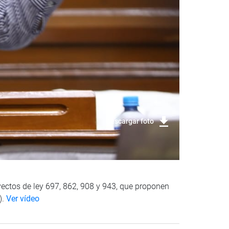
Descargar foto
oyectos de ley 697, 862, 908 y 943, que proponen
).
Ver vídeo