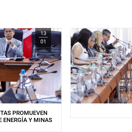
13
01
STAS PROMUEVEN
E ENERGÍA Y MINAS