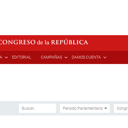
ÍA
EDITORIAL
CAMPAÑAS
DAMOS CUENTA