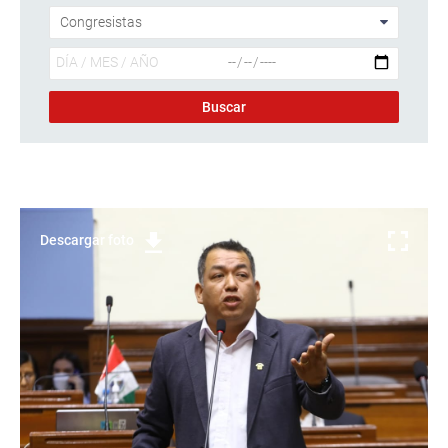
Descargar foto