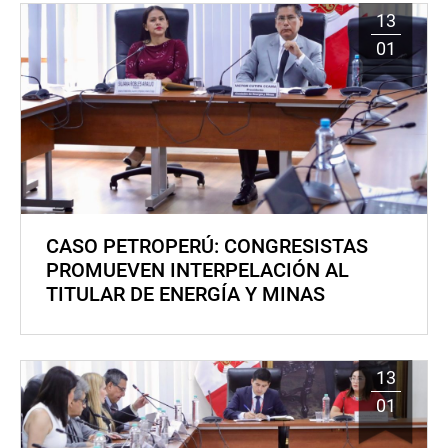
13
01
CASO PETROPERÚ: CONGRESISTAS
PROMUEVEN INTERPELACIÓN AL
TITULAR DE ENERGÍA Y MINAS
13
01