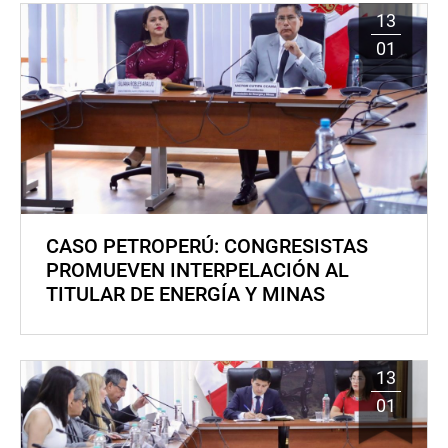
13
01
CASO PETROPERÚ: CONGRESISTAS
PROMUEVEN INTERPELACIÓN AL
TITULAR DE ENERGÍA Y MINAS
13
01