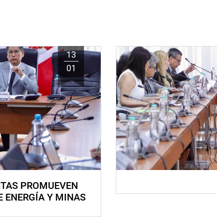
13
01
STAS PROMUEVEN
E ENERGÍA Y MINAS