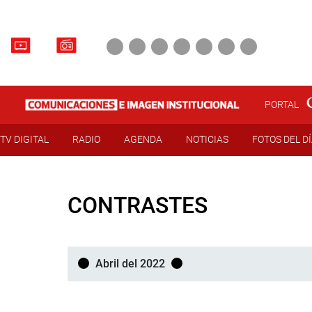
PORTAL
TV DIGITAL
RADIO
AGENDA
NOTICIAS
FOTOS DEL D
CONTRASTES
Abril del 2022