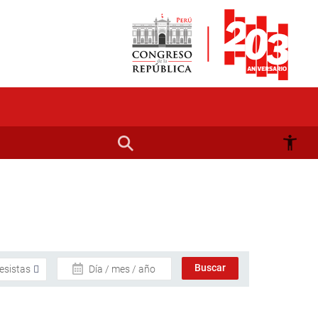
Día / mes / año