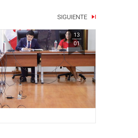
SIGUIENTE
13
01