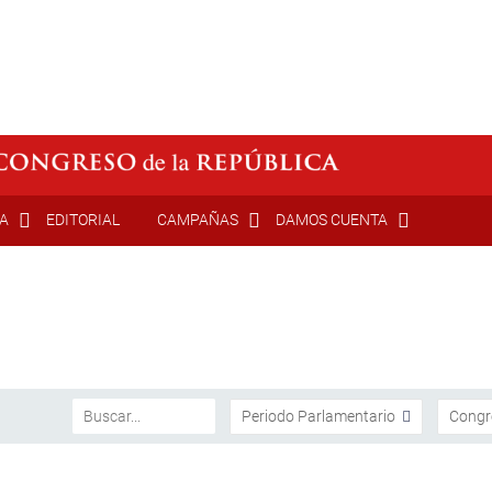
ÍA
EDITORIAL
CAMPAÑAS
DAMOS CUENTA