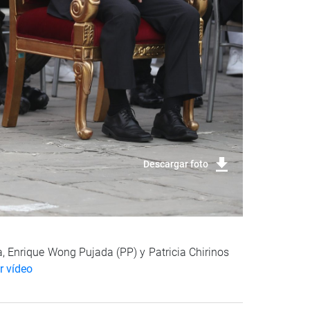
Descargar foto
, Enrique Wong Pujada (PP) y Patricia Chirinos
r vídeo