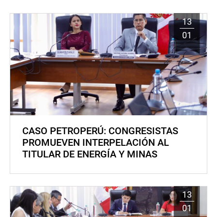
13
01
CASO PETROPERÚ: CONGRESISTAS
PROMUEVEN INTERPELACIÓN AL
TITULAR DE ENERGÍA Y MINAS
13
01