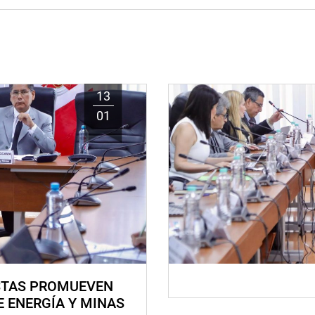
13
01
STAS PROMUEVEN
E ENERGÍA Y MINAS