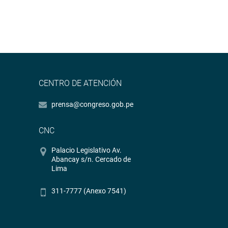
CENTRO DE ATENCIÓN
prensa@congreso.gob.pe
CNC
Palacio Legislativo Av.
Abancay s/n. Cercado de
Lima
311-7777 (Anexo 7541)