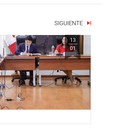
SIGUIENTE
13
01