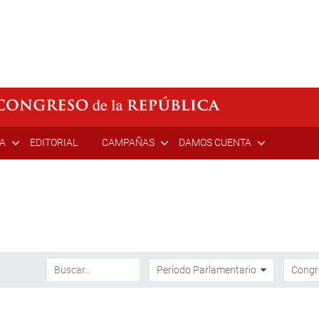
ÍA
EDITORIAL
CAMPAÑAS
DAMOS CUENTA