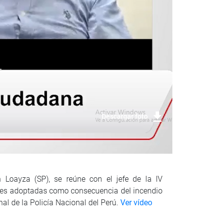
Descargar foto
n Loayza (SP), se reúne con el jefe de la IV
nes adoptadas como consecuencia del incendio
nal de la Policía Nacional del Perú.
Ver vídeo