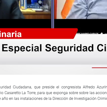
uridad Ciudadana, que preside el congresista Alfredo Azurí
o Casaretto La Torre, para que exponga sobre sobre las accio
e año en las instalaciones de la Dirección de Investigación Crimi