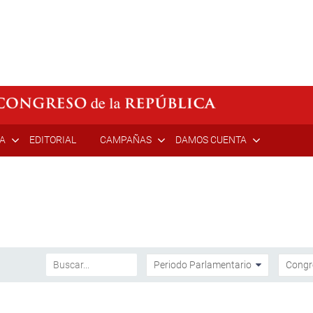
ÍA
EDITORIAL
CAMPAÑAS
DAMOS CUENTA