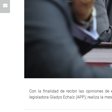
Con la finalidad de recibir las opiniones d
legisladora Gladys Echaíz (APP), realiza la mes