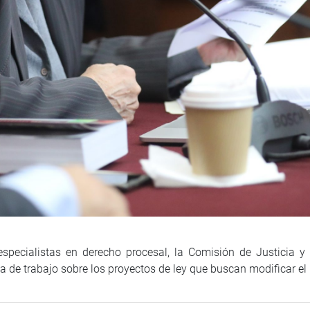
e especialistas en derecho procesal, la Comisión de Justicia
a de trabajo sobre los proyectos de ley que buscan modificar el