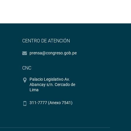
CENTRO DE ATENCIÓN
prensa@congreso.gob.pe
CNC
Palacio Legislativo Av.
Abancay s/n. Cercado de
Lima
311-7777 (Anexo 7541)