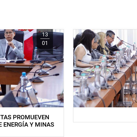
13
01
STAS PROMUEVEN
E ENERGÍA Y MINAS