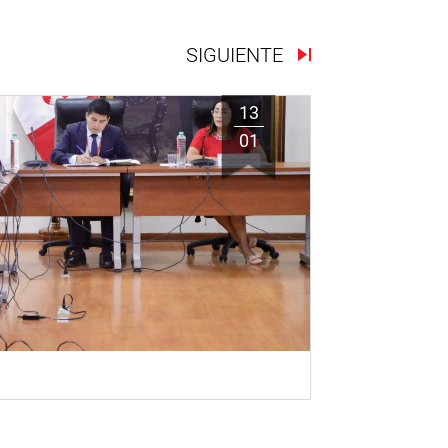
SIGUIENTE
13
01