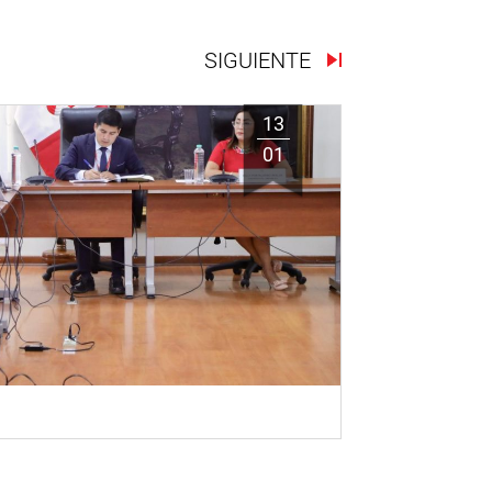
SIGUIENTE
13
01