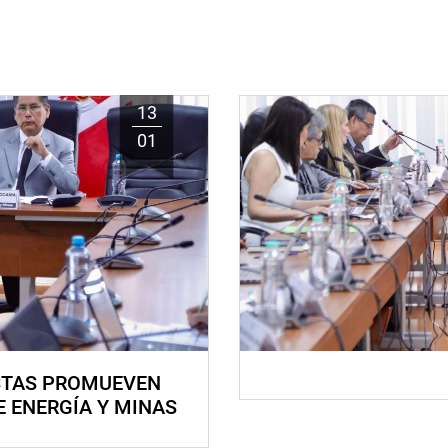
13
01
STAS PROMUEVEN
E ENERGÍA Y MINAS