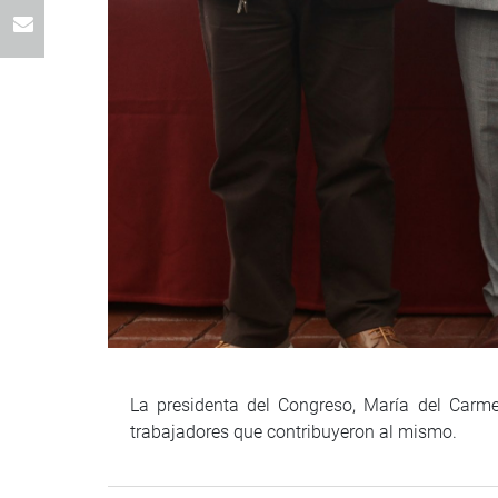
La presidenta del Congreso, María del Carmen
trabajadores que contribuyeron al mismo.