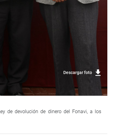
Descargar foto
Ley de devolución de dinero del Fonavi, a los