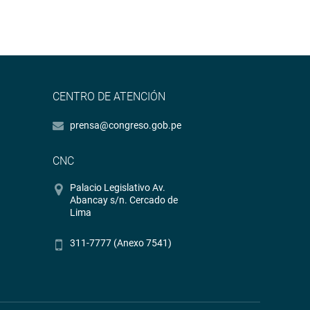
CENTRO DE ATENCIÓN
prensa@congreso.gob.pe
CNC
Palacio Legislativo Av.
Abancay s/n. Cercado de
Lima
311-7777 (Anexo 7541)