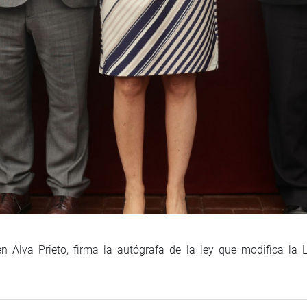
 Alva Prieto, firma la autógrafa de la ley que modifica la 