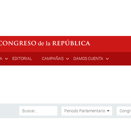
ÍA
EDITORIAL
CAMPAÑAS
DAMOS CUENTA