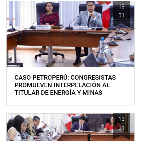
13
01
CASO PETROPERÚ: CONGRESISTAS
PROMUEVEN INTERPELACIÓN AL
TITULAR DE ENERGÍA Y MINAS
13
01