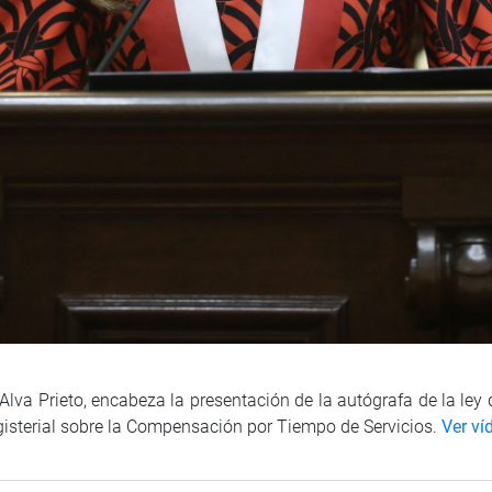
lva Prieto, encabeza la presentación de la autógrafa de la ley q
gisterial sobre la Compensación por Tiempo de Servicios.
Ver ví