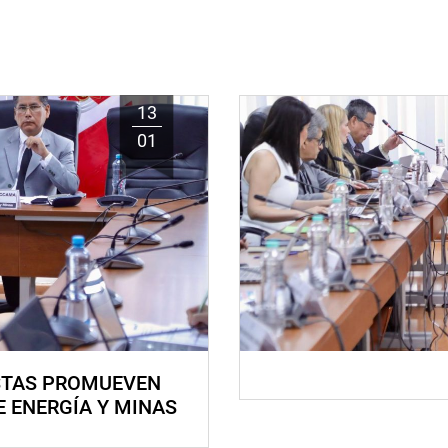
13
01
STAS PROMUEVEN
E ENERGÍA Y MINAS