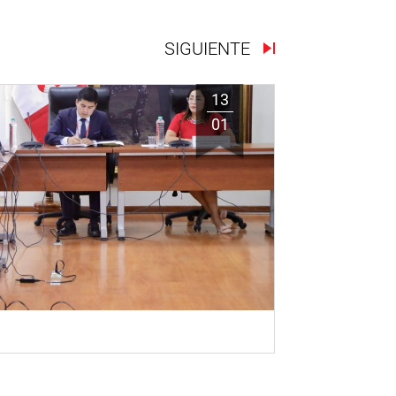
SIGUIENTE
13
01