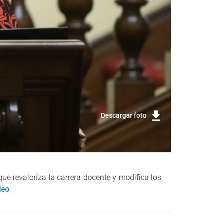
Descargar foto
ue revaloriza la carrera docente y modifica los
deo