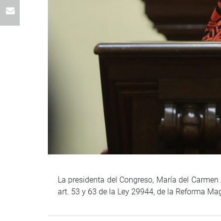
La presidenta del Congreso, María del Carmen A
art. 53 y 63 de la Ley 29944, de la Reforma Ma