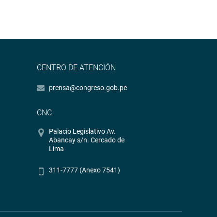
CENTRO DE ATENCIÓN
prensa@congreso.gob.pe
CNC
Palacio Legislativo Av.
Abancay s/n. Cercado de
Lima
311-7777 (Anexo 7541)