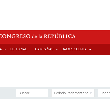
ÍA
EDITORIAL
CAMPAÑAS
DAMOS CUENTA