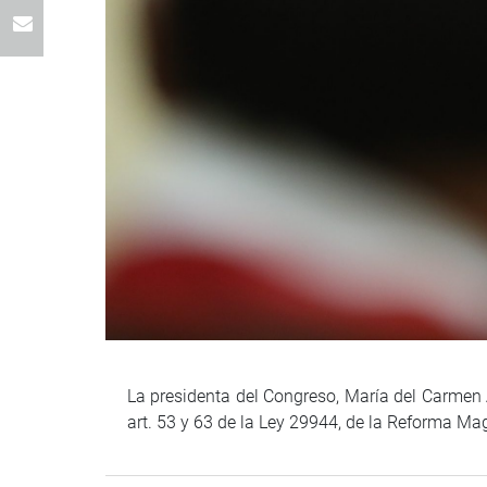
La presidenta del Congreso, María del Carmen A
art. 53 y 63 de la Ley 29944, de la Reforma Ma