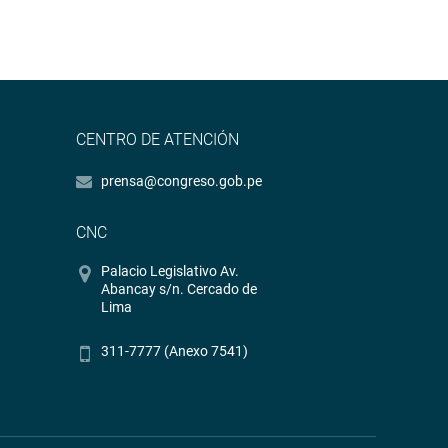
CENTRO DE ATENCIÓN
prensa@congreso.gob.pe
CNC
Palacio Legislativo Av.
Abancay s/n. Cercado de
Lima
311-7777 (Anexo 7541)