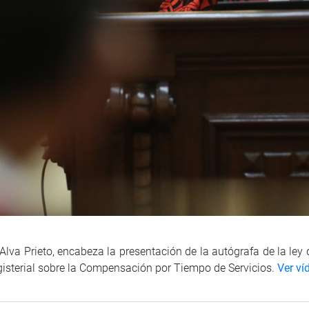
lva Prieto, encabeza la presentación de la autógrafa de la ley q
gisterial sobre la Compensación por Tiempo de Servicios.
Ver ví