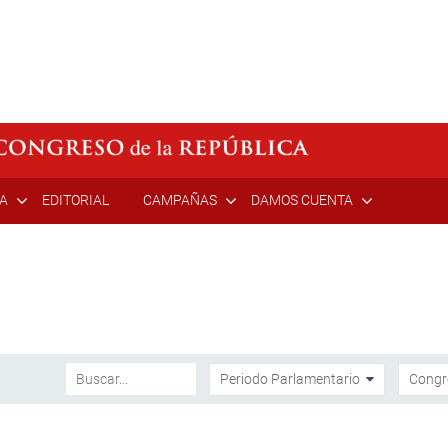
ÍA
EDITORIAL
CAMPAÑAS
DAMOS CUENTA