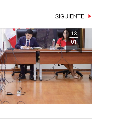
SIGUIENTE
13
01