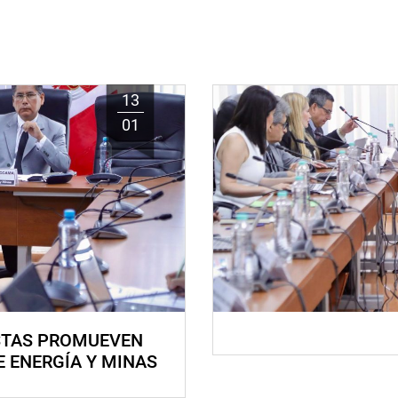
13
01
STAS PROMUEVEN
E ENERGÍA Y MINAS