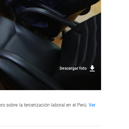
Descargar foto
ro sobre la tercerización laboral en el Perú.
Ver