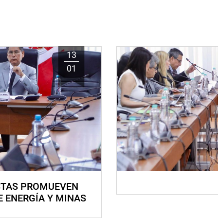
13
01
STAS PROMUEVEN
E ENERGÍA Y MINAS