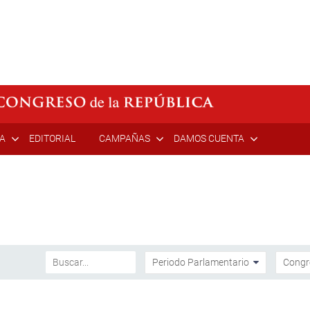
ÍA
EDITORIAL
CAMPAÑAS
DAMOS CUENTA