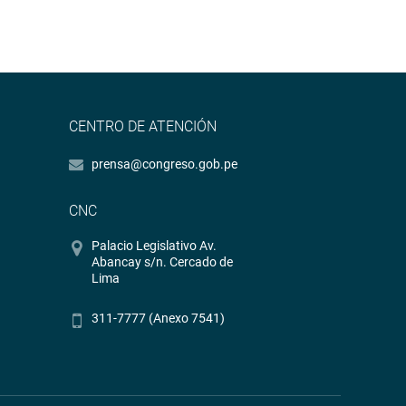
CENTRO DE ATENCIÓN
prensa@congreso.gob.pe
CNC
Palacio Legislativo Av.
Abancay s/n. Cercado de
Lima
311-7777 (Anexo 7541)