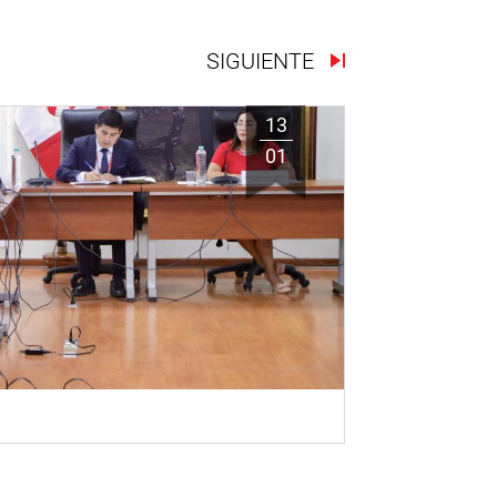
SIGUIENTE
13
01