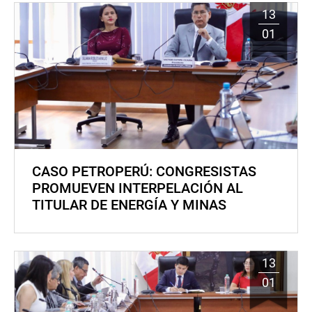
13
01
CASO PETROPERÚ: CONGRESISTAS
PROMUEVEN INTERPELACIÓN AL
TITULAR DE ENERGÍA Y MINAS
13
01