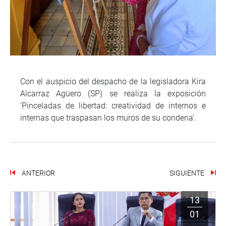
Con el auspicio del despacho de la legisladora Kira
Alcarraz Agüero (SP) se realiza la exposición
‘Pinceladas de libertad: creatividad de internos e
internas que traspasan los muros de su condena’.
ANTERIOR
SIGUIENTE
13
01