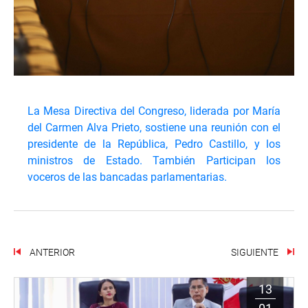
La Mesa Directiva del Congreso, liderada por María
del Carmen Alva Prieto, sostiene una reunión con el
presidente de la República, Pedro Castillo, y los
ministros de Estado. También Participan los
voceros de las bancadas parlamentarias.
ANTERIOR
SIGUIENTE
13