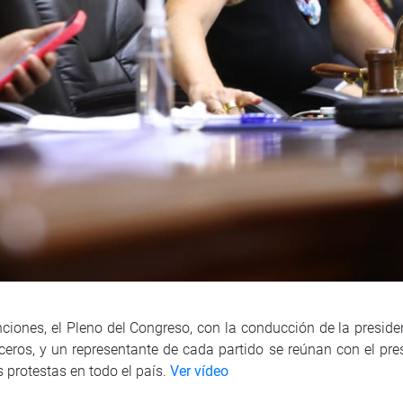
nciones, el Pleno del Congreso, con la conducción de la presid
ceros, y un representante de cada partido se reúnan con el presi
s protestas en todo el país.
Ver vídeo