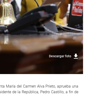
Descargar foto
enta María del Carmen Alva Prieto, aprueba una
dente de la República, Pedro Castillo, a fin de