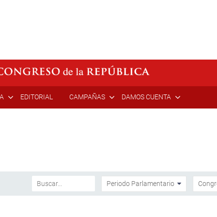
ÍA
EDITORIAL
CAMPAÑAS
DAMOS CUENTA