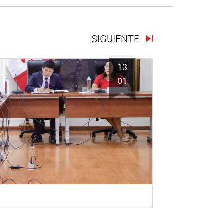
SIGUIENTE
13
01