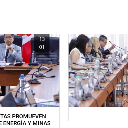
13
01
STAS PROMUEVEN
E ENERGÍA Y MINAS