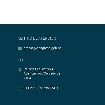
CENTRO DE ATENCIÓN
prensa@congreso.gob.pe
CNC
Palacio Legislativo Av.
Abancay s/n. Cercado de
Lima
311-7777 (Anexo 7541)