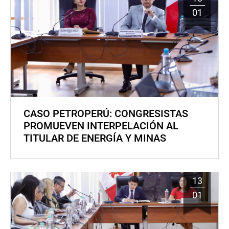
01
CASO PETROPERÚ: CONGRESISTAS
PROMUEVEN INTERPELACIÓN AL
TITULAR DE ENERGÍA Y MINAS
13
01