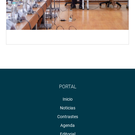
PORTAL
Inicio
Noticias
Contrastes
Agenda
Editorial