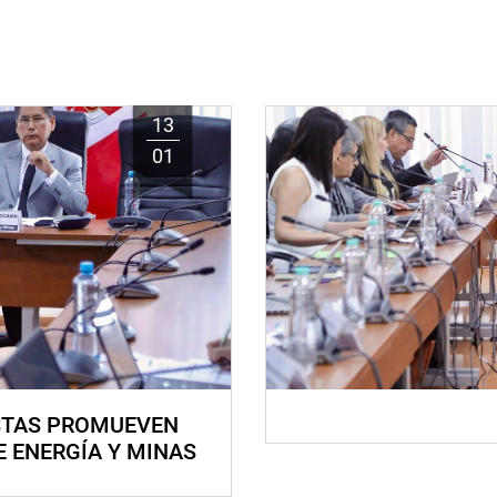
13
01
STAS PROMUEVEN
E ENERGÍA Y MINAS