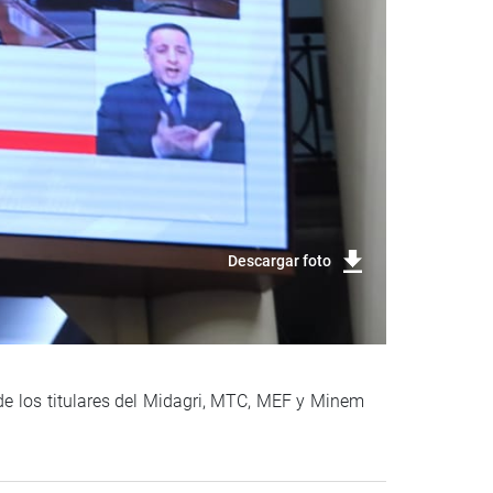
Descargar foto
 de los titulares del Midagri, MTC, MEF y Minem