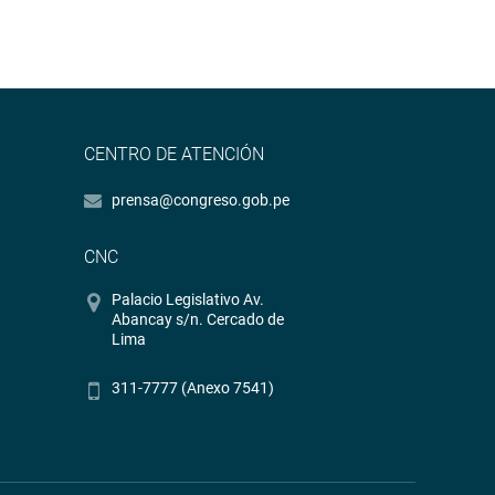
CENTRO DE ATENCIÓN
prensa@congreso.gob.pe
CNC
Palacio Legislativo Av.
Abancay s/n. Cercado de
Lima
311-7777 (Anexo 7541)