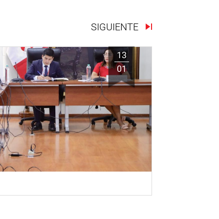
SIGUIENTE
13
01