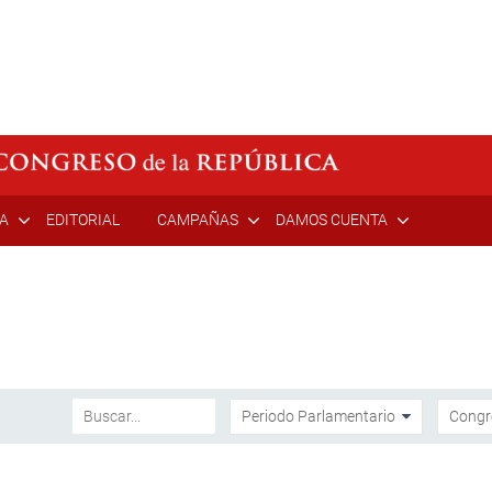
ÍA
EDITORIAL
CAMPAÑAS
DAMOS CUENTA