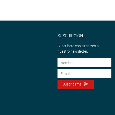
SUSCRIPCIÓN
Suscríbete con tu correo a
nuestro newsletter.
Suscribirme