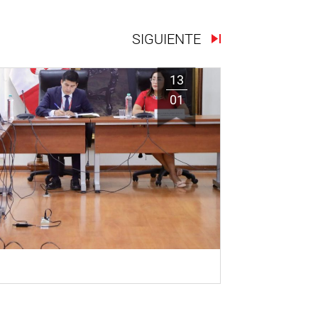
SIGUIENTE
13
01