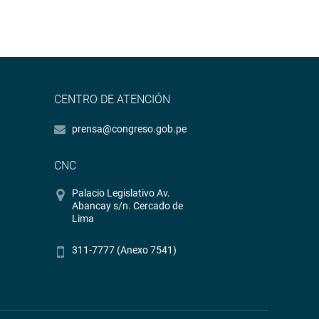
CENTRO DE ATENCIÓN
prensa@congreso.gob.pe
CNC
Palacio Legislativo Av.
Abancay s/n. Cercado de
Lima
311-7777 (Anexo 7541)