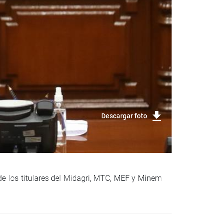
Descargar foto
 de los titulares del Midagri, MTC, MEF y Minem