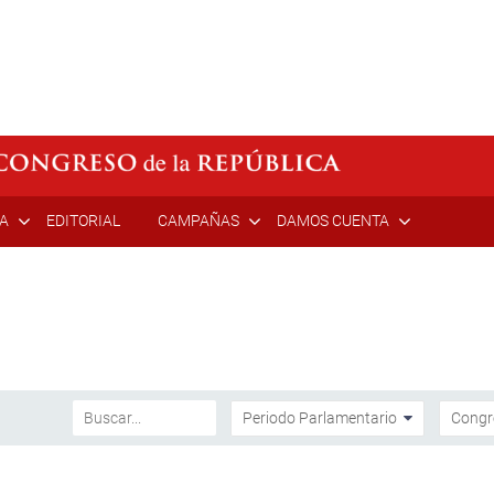
ÍA
EDITORIAL
CAMPAÑAS
DAMOS CUENTA