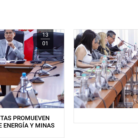
13
01
STAS PROMUEVEN
E ENERGÍA Y MINAS