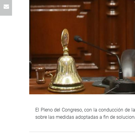
El Pleno del Congreso, con la conducción de la
sobre las medidas adoptadas a fin de soluciona