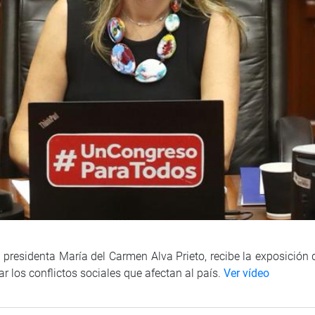
 presidenta María del Carmen Alva Prieto, recibe la exposición
r los conflictos sociales que afectan al país.
Ver vídeo