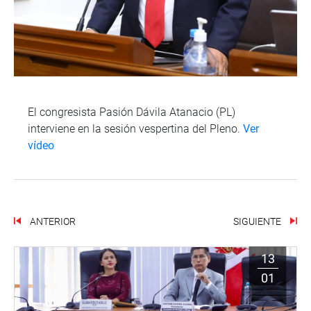
El congresista Pasión Dávila Atanacio (PL)
interviene en la sesión vespertina del Pleno.
Ver
vídeo
ANTERIOR
SIGUIENTE
13
01