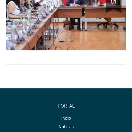
01
PORTAL
Inicio
Noticias