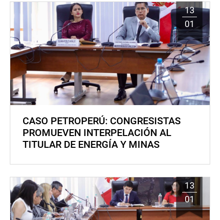
13
01
CASO PETROPERÚ: CONGRESISTAS
PROMUEVEN INTERPELACIÓN AL
TITULAR DE ENERGÍA Y MINAS
13
01