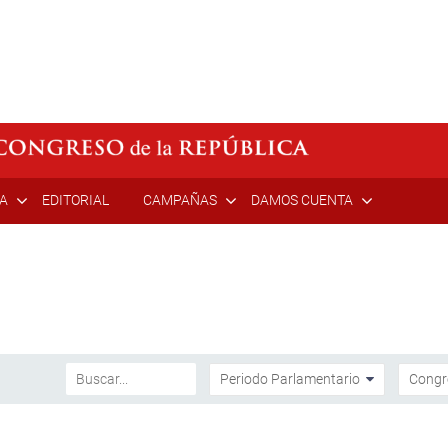
ÍA
EDITORIAL
CAMPAÑAS
DAMOS CUENTA