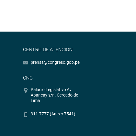
CENTRO DE ATENCIÓN
prensa@congreso.gob.pe
CNC
Palacio Legislativo Av.
Abancay s/n. Cercado de
Lima
311-7777 (Anexo 7541)