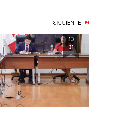
SIGUIENTE
13
01