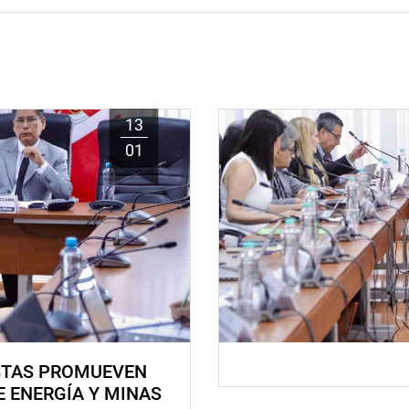
13
01
STAS PROMUEVEN
E ENERGÍA Y MINAS