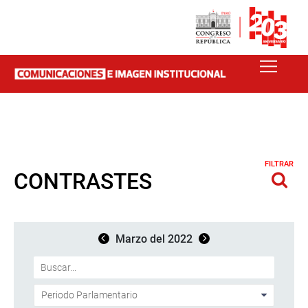
FILTRAR
CONTRASTES
Marzo del 2022