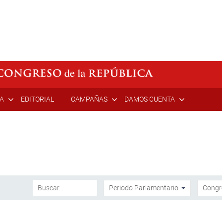
ÍA
EDITORIAL
CAMPAÑAS
DAMOS CUENTA