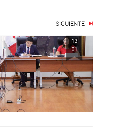
SIGUIENTE
13
01