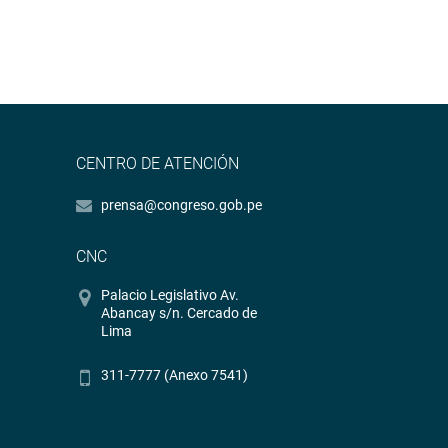
CENTRO DE ATENCIÓN
prensa@congreso.gob.pe
CNC
Palacio Legislativo Av.
Abancay s/n. Cercado de
Lima
311-7777 (Anexo 7541)