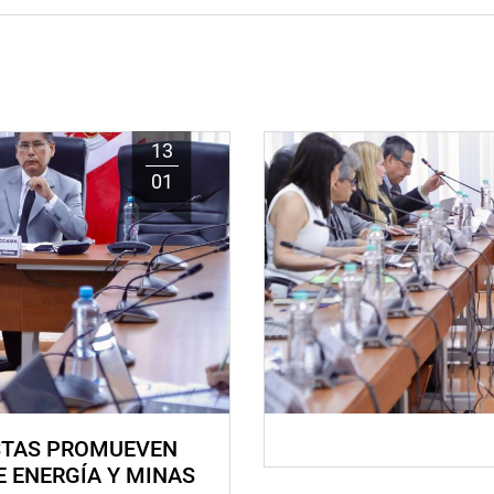
13
01
STAS PROMUEVEN
E ENERGÍA Y MINAS