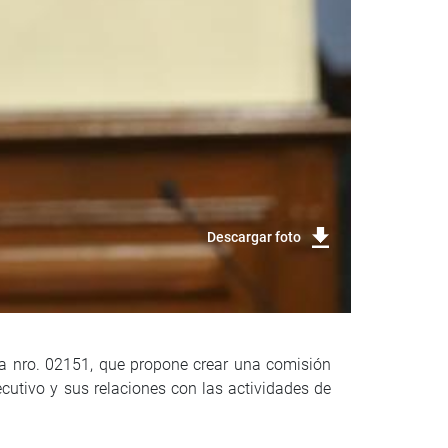
Descargar foto
Día nro. 02151, que propone crear una comisión
ecutivo y sus relaciones con las actividades de