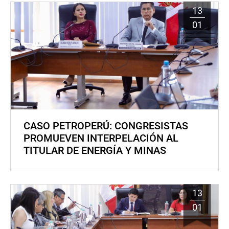
13
01
CASO PETROPERÚ: CONGRESISTAS
PROMUEVEN INTERPELACIÓN AL
TITULAR DE ENERGÍA Y MINAS
13
01