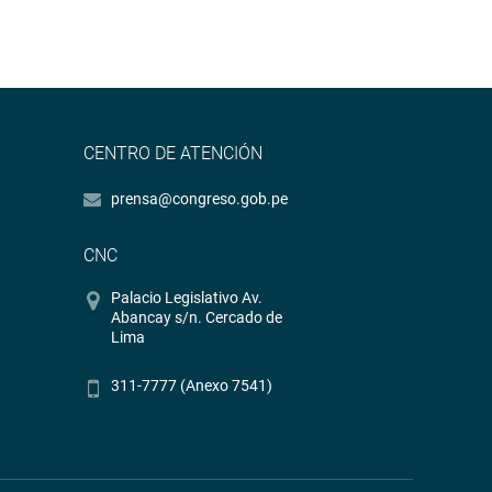
CENTRO DE ATENCIÓN
prensa@congreso.gob.pe
CNC
Palacio Legislativo Av.
Abancay s/n. Cercado de
Lima
311-7777 (Anexo 7541)