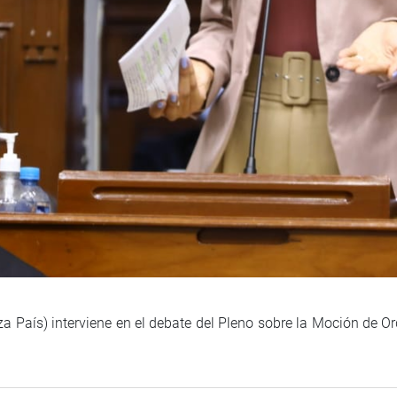
 País) interviene en el debate del Pleno sobre la Moción de Or