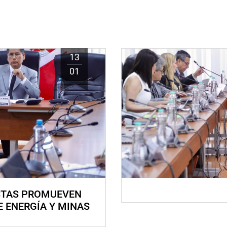
13
01
STAS PROMUEVEN
E ENERGÍA Y MINAS