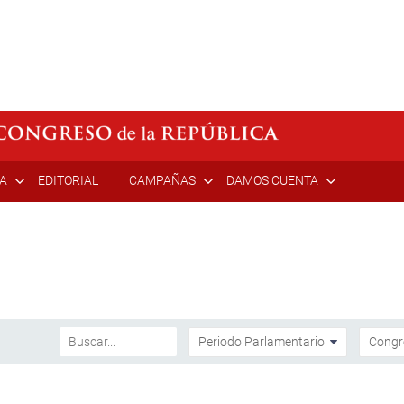
ÍA
EDITORIAL
CAMPAÑAS
DAMOS CUENTA