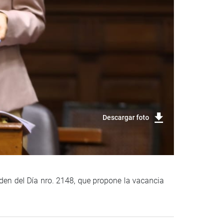
Descargar foto
den del Día nro. 2148, que propone la vacancia