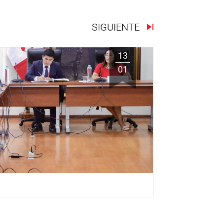
SIGUIENTE
13
01