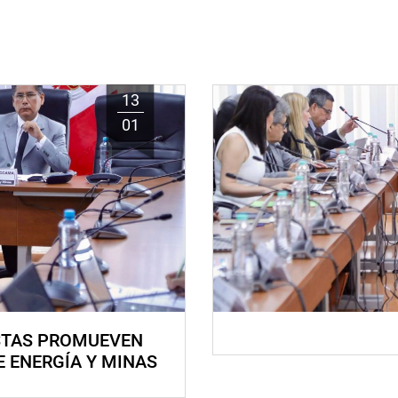
13
01
STAS PROMUEVEN
E ENERGÍA Y MINAS