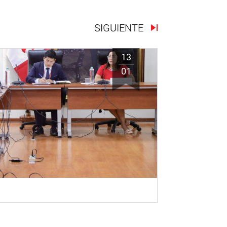
SIGUIENTE
13
01