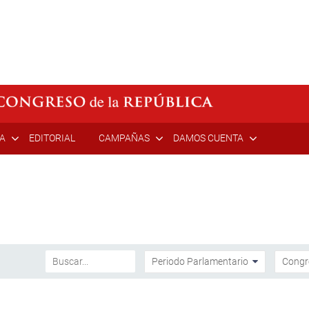
ÍA
EDITORIAL
CAMPAÑAS
DAMOS CUENTA