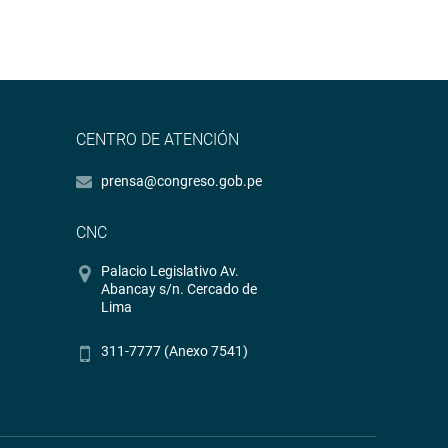
CENTRO DE ATENCIÓN
prensa@congreso.gob.pe
CNC
Palacio Legislativo Av.
Abancay s/n. Cercado de
Lima
311-7777 (Anexo 7541)