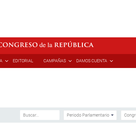
ÍA
EDITORIAL
CAMPAÑAS
DAMOS CUENTA