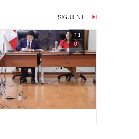
SIGUIENTE
13
01