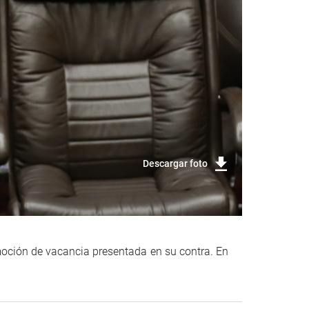
Descargar foto
 moción de vacancia presentada en su contra. En