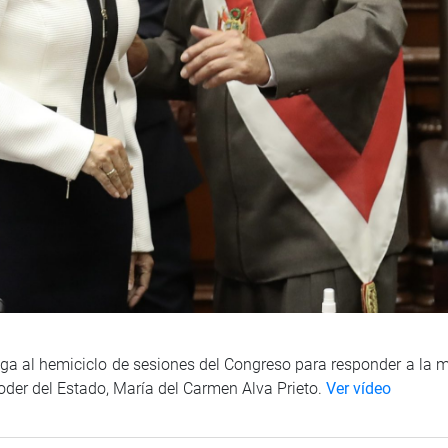
 llega al hemiciclo de sesiones del Congreso para responder a la
 poder del Estado, María del Carmen Alva Prieto.
Ver vídeo