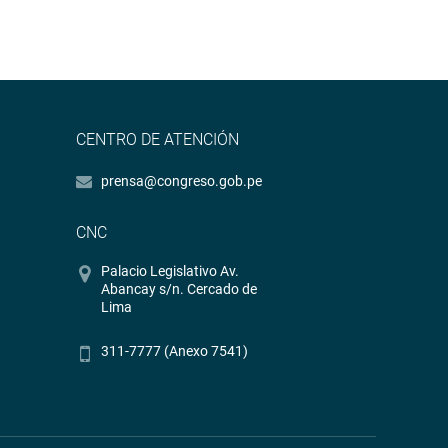
CENTRO DE ATENCIÓN
prensa@congreso.gob.pe
CNC
Palacio Legislativo Av.
Abancay s/n. Cercado de
Lima
311-7777 (Anexo 7541)