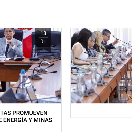
13
01
STAS PROMUEVEN
E ENERGÍA Y MINAS