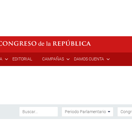
ÍA
EDITORIAL
CAMPAÑAS
DAMOS CUENTA