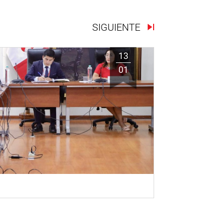
SIGUIENTE
13
01