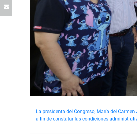
La presidenta del Congreso, María del Carmen A
a fin de constatar las condiciones administrat