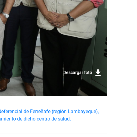
Descargar foto
 Referencial de Ferreñafe (región Lambayeque),
amiento de dicho centro de salud.