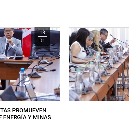
13
01
STAS PROMUEVEN
E ENERGÍA Y MINAS