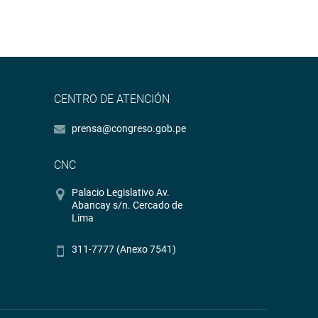
CENTRO DE ATENCIÓN
prensa@congreso.gob.pe
CNC
Palacio Legislativo Av.
Abancay s/n. Cercado de
Lima
311-7777 (Anexo 7541)