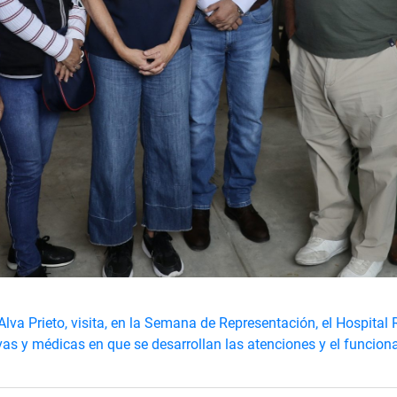
lva Prieto, visita, en la Semana de Representación, el Hospital
ivas y médicas en que se desarrollan las atenciones y el funcion