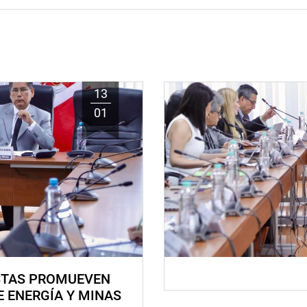
13
01
STAS PROMUEVEN
E ENERGÍA Y MINAS