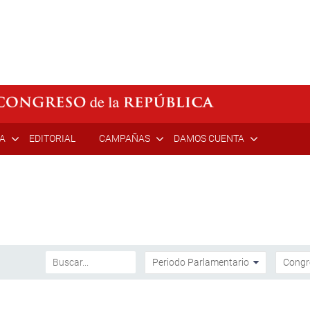
ÍA
EDITORIAL
CAMPAÑAS
DAMOS CUENTA