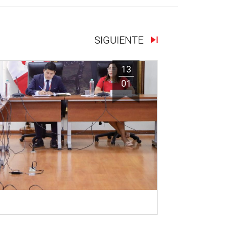
SIGUIENTE
13
01