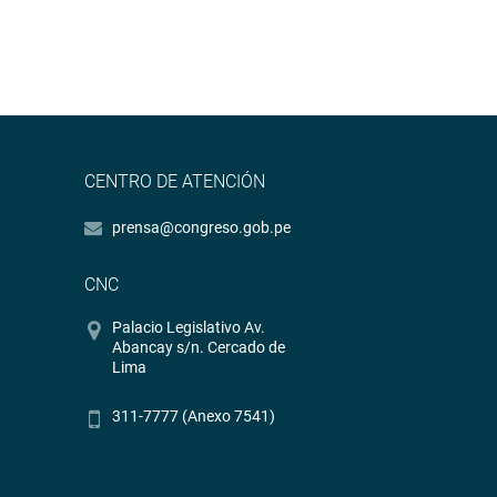
CENTRO DE ATENCIÓN
prensa@congreso.gob.pe
CNC
Palacio Legislativo Av.
Abancay s/n. Cercado de
Lima
311-7777 (Anexo 7541)