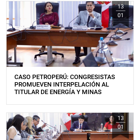
13
01
CASO PETROPERÚ: CONGRESISTAS
PROMUEVEN INTERPELACIÓN AL
TITULAR DE ENERGÍA Y MINAS
13
01