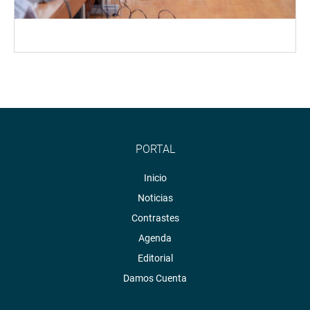
PORTAL
Inicio
Noticias
Contrastes
Agenda
Editorial
Damos Cuenta