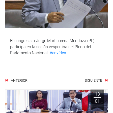
El congresista Jorge Marticorena Mendoza (PL)
participa en la sesión vespertina del Pleno del
Parlamento Nacional.
Ver vídeo
ANTERIOR
SIGUIENTE
13
01