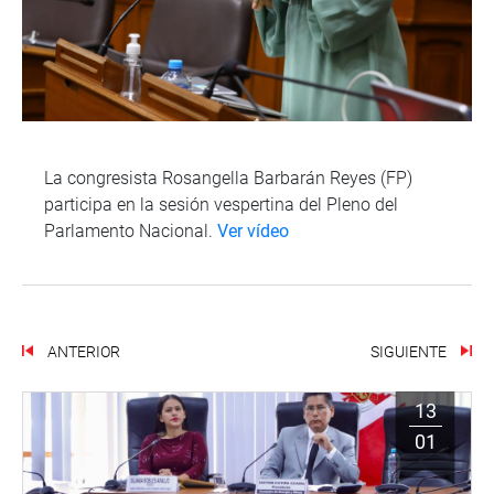
La congresista Rosangella Barbarán Reyes (FP)
participa en la sesión vespertina del Pleno del
Parlamento Nacional.
Ver vídeo
ANTERIOR
SIGUIENTE
13
01