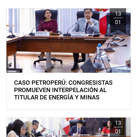
13
01
CASO PETROPERÚ: CONGRESISTAS
PROMUEVEN INTERPELACIÓN AL
TITULAR DE ENERGÍA Y MINAS
13
01