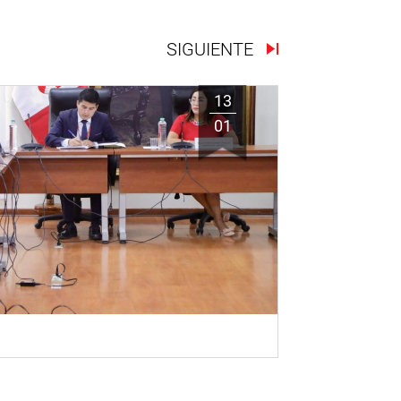
SIGUIENTE
13
01