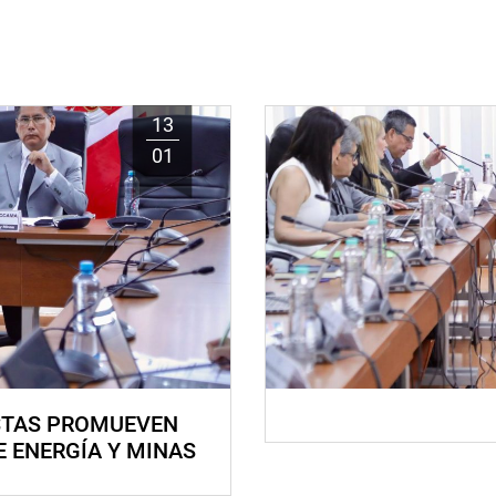
13
01
STAS PROMUEVEN
E ENERGÍA Y MINAS