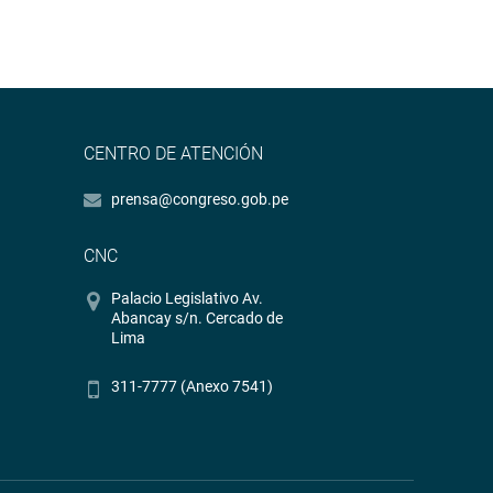
CENTRO DE ATENCIÓN
prensa@congreso.gob.pe
CNC
Palacio Legislativo Av.
Abancay s/n. Cercado de
Lima
311-7777 (Anexo 7541)