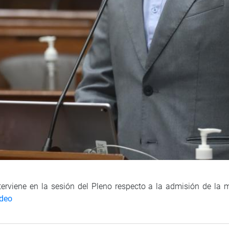
terviene en la sesión del Pleno respecto a la admisión de la 
ídeo