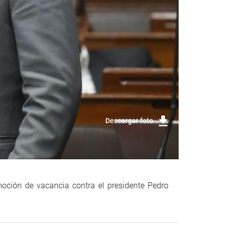
Descargar foto
moción de vacancia contra el presidente Pedro