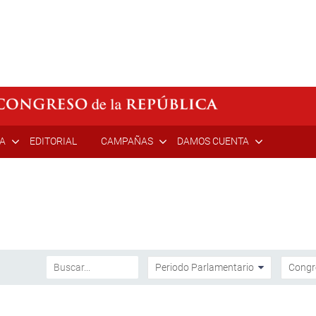
ÍA
EDITORIAL
CAMPAÑAS
DAMOS CUENTA