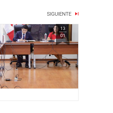
SIGUIENTE
13
01