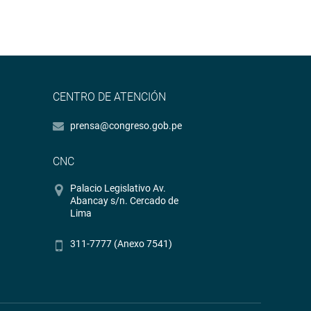
CENTRO DE ATENCIÓN
prensa@congreso.gob.pe
CNC
Palacio Legislativo Av.
Abancay s/n. Cercado de
Lima
311-7777 (Anexo 7541)