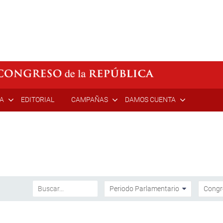
ÍA
EDITORIAL
CAMPAÑAS
DAMOS CUENTA