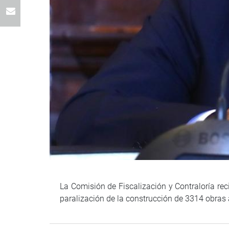
La Comisión de Fiscalización y Contraloría re
paralización de la construcción de 3314 obras 