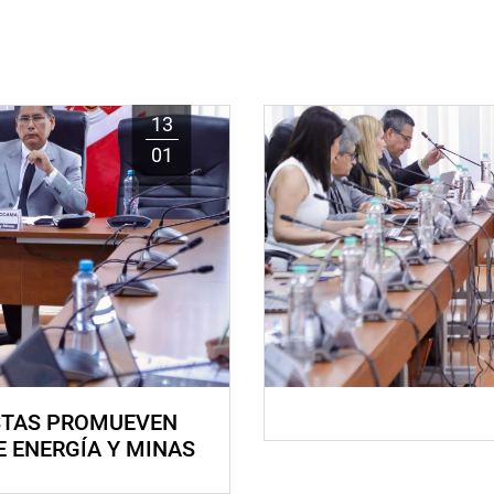
13
01
STAS PROMUEVEN
E ENERGÍA Y MINAS