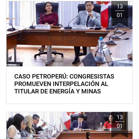
13
01
CASO PETROPERÚ: CONGRESISTAS
PROMUEVEN INTERPELACIÓN AL
TITULAR DE ENERGÍA Y MINAS
13
01