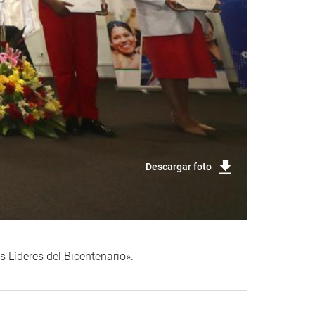
Descargar foto
s Líderes del Bicentenario».