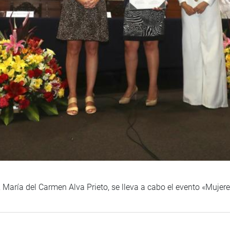
 María del Carmen Alva Prieto, se lleva a cabo el evento «Mujere