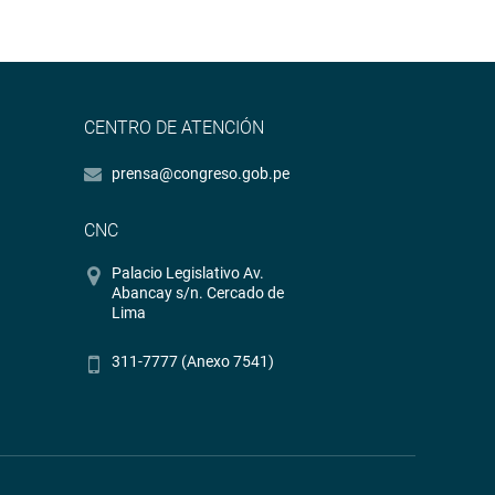
CENTRO DE ATENCIÓN
prensa@congreso.gob.pe
CNC
Palacio Legislativo Av.
Abancay s/n. Cercado de
Lima
311-7777 (Anexo 7541)