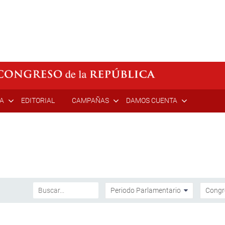
ÍA
EDITORIAL
CAMPAÑAS
DAMOS CUENTA