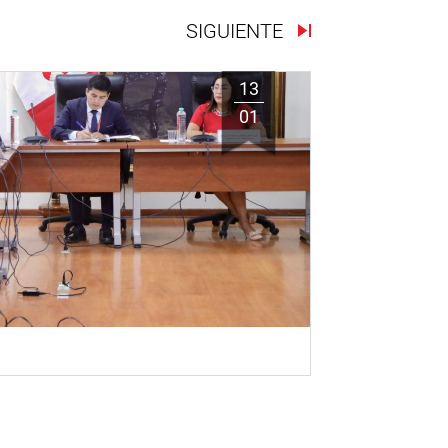
SIGUIENTE
13
01