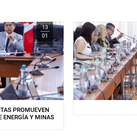
13
01
STAS PROMUEVEN
E ENERGÍA Y MINAS