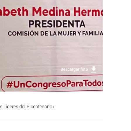
Descargar foto
s Líderes del Bicentenario».