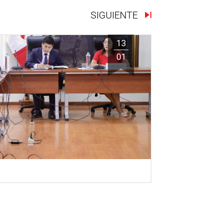
SIGUIENTE
13
01