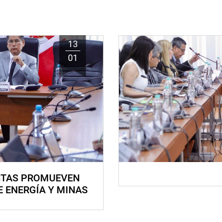
13
01
STAS PROMUEVEN
E ENERGÍA Y MINAS