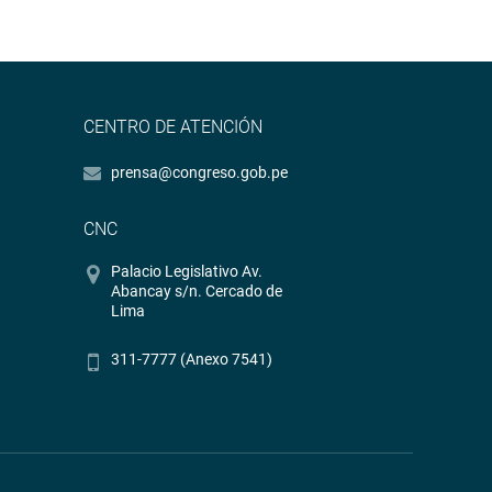
CENTRO DE ATENCIÓN
prensa@congreso.gob.pe
CNC
Palacio Legislativo Av.
Abancay s/n. Cercado de
Lima
311-7777 (Anexo 7541)