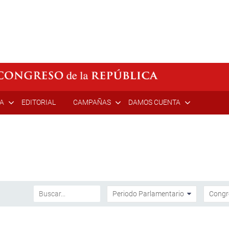
ÍA
EDITORIAL
CAMPAÑAS
DAMOS CUENTA