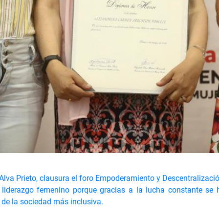
Alva Prieto, clausura el foro Empoderamiento y Descentralizaci
al liderazgo femenino porque gracias a la lucha constante se
 de la sociedad más inclusiva.