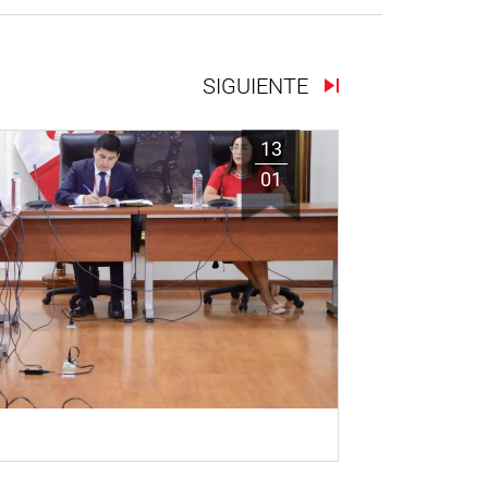
SIGUIENTE
13
01