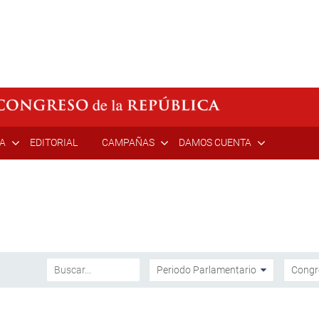
ÍA
EDITORIAL
CAMPAÑAS
DAMOS CUENTA