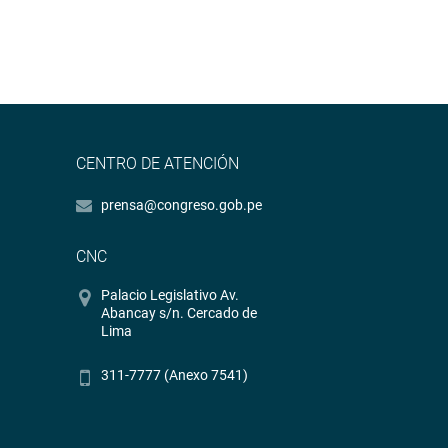
CENTRO DE ATENCIÓN
prensa@congreso.gob.pe
CNC
Palacio Legislativo Av.
Abancay s/n. Cercado de
Lima
311-7777 (Anexo 7541)