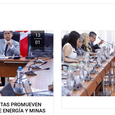
13
01
STAS PROMUEVEN
E ENERGÍA Y MINAS