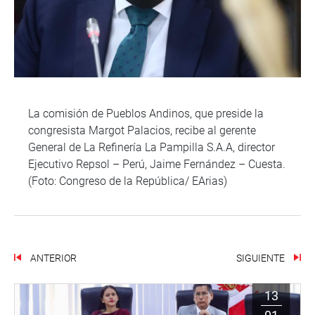
La comisión de Pueblos Andinos, que preside la
congresista Margot Palacios, recibe al gerente
General de La Refinería La Pampilla S.A.A, director
Ejecutivo Repsol – Perú, Jaime Fernández – Cuesta.
(Foto: Congreso de la República/ EArias)
ANTERIOR
SIGUIENTE
13