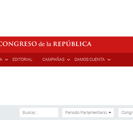
ÍA
EDITORIAL
CAMPAÑAS
DAMOS CUENTA