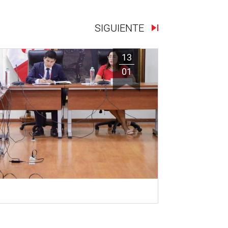
SIGUIENTE
13
01