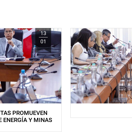
13
01
STAS PROMUEVEN
E ENERGÍA Y MINAS