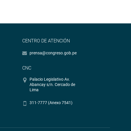
CENTRO DE ATENCIÓN
prensa@congreso.gob.pe
CNC
Palacio Legislativo Av.
Abancay s/n. Cercado de
Lima
311-7777 (Anexo 7541)