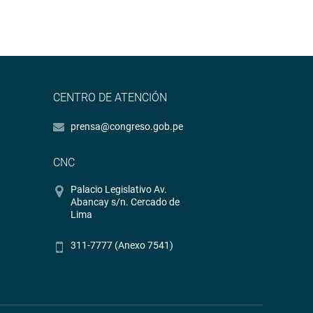
CENTRO DE ATENCIÓN
prensa@congreso.gob.pe
CNC
Palacio Legislativo Av.
Abancay s/n. Cercado de
Lima
311-7777 (Anexo 7541)