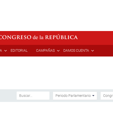
ÍA
EDITORIAL
CAMPAÑAS
DAMOS CUENTA