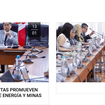
13
01
STAS PROMUEVEN
E ENERGÍA Y MINAS