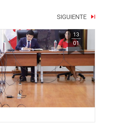
SIGUIENTE
13
01