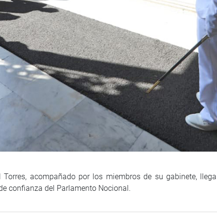
al Torres, acompañado por los miembros de su gabinete, lleg
to de confianza del Parlamento Nocional.