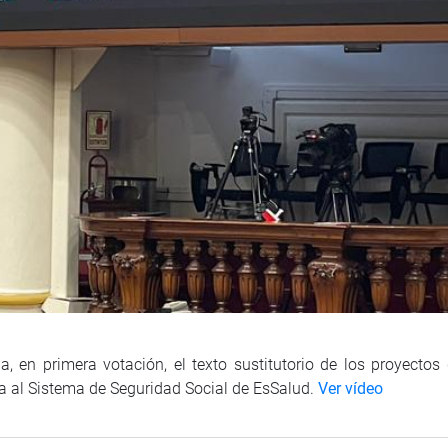
, en primera votación, el texto sustitutorio de los proyectos
da al Sistema de Seguridad Social de EsSalud.
Ver vídeo