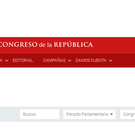
ÍA
EDITORIAL
CAMPAÑAS
DAMOS CUENTA