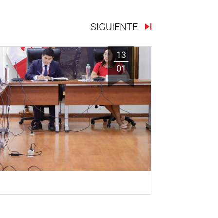
SIGUIENTE
13
01