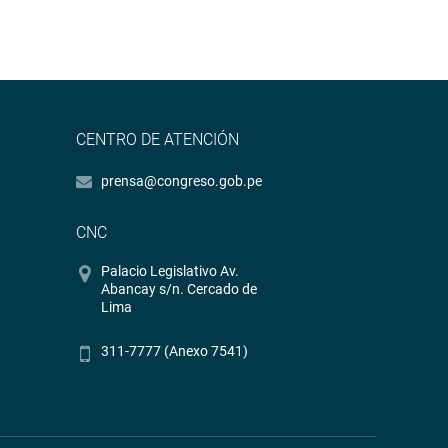
CENTRO DE ATENCIÓN
prensa@congreso.gob.pe
CNC
Palacio Legislativo Av.
Abancay s/n. Cercado de
Lima
311-7777 (Anexo 7541)