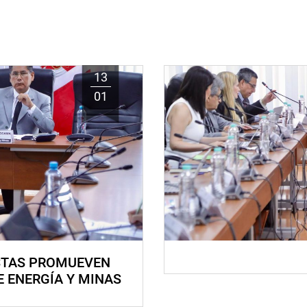
13
01
STAS PROMUEVEN
E ENERGÍA Y MINAS