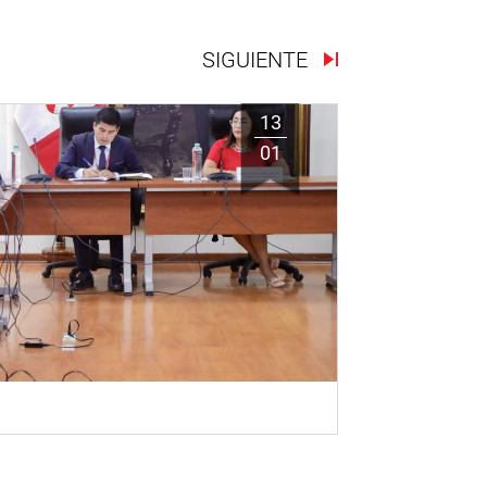
SIGUIENTE
13
01