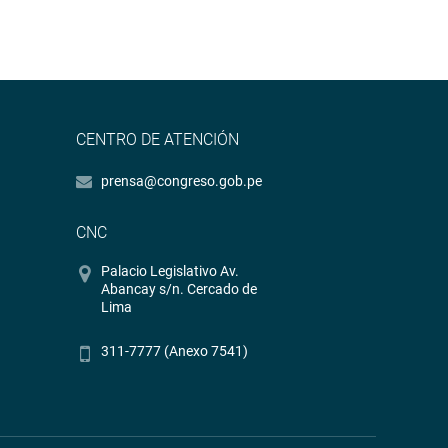
CENTRO DE ATENCIÓN
prensa@congreso.gob.pe
CNC
Palacio Legislativo Av.
Abancay s/n. Cercado de
Lima
311-7777 (Anexo 7541)