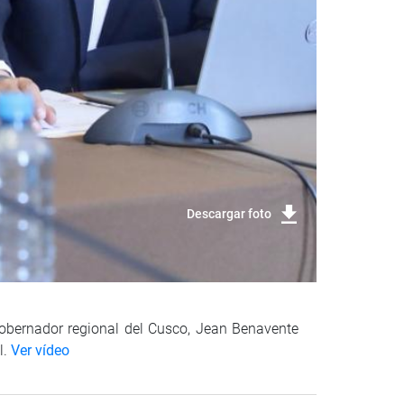
Descargar foto
 gobernador regional del Cusco, Jean Benavente
l.
Ver vídeo