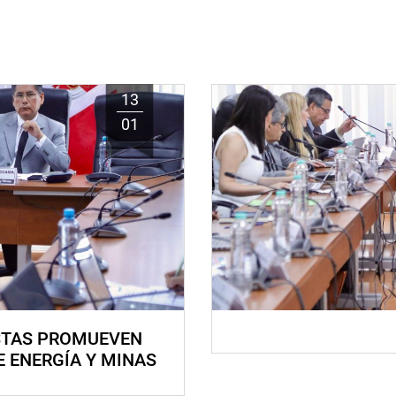
13
01
STAS PROMUEVEN
E ENERGÍA Y MINAS