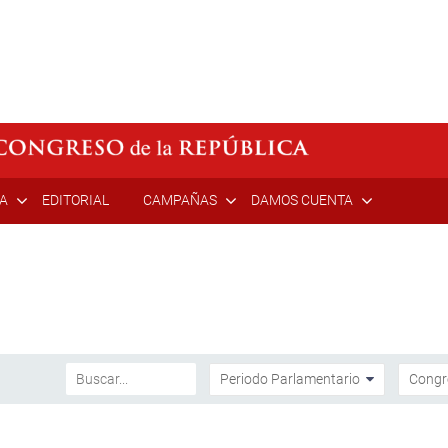
ÍA
EDITORIAL
CAMPAÑAS
DAMOS CUENTA