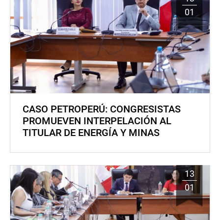
01
CASO PETROPERÚ: CONGRESISTAS
PROMUEVEN INTERPELACIÓN AL
TITULAR DE ENERGÍA Y MINAS
13
01